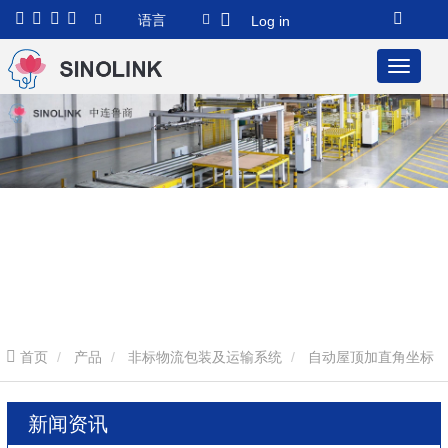
语言
Log in
首页
产品
非标物流包装及运输系统
自动屋顶加直角坐标
机械手
新闻资讯